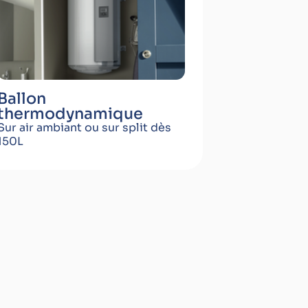
Ballon
thermodynamique
Sur air ambiant ou sur split dès
150L