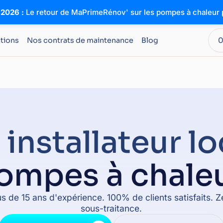
 2026 :
Le retour de MaPrimeRénov' sur les pompes à chaleur p
ations
Nos contrats de maintenance
Blog
0
 installateur lo
ompes à chaleu
us de 15 ans d'expérience. 100% de clients satisfaits. Z
sous-traitance.