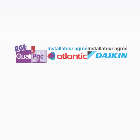
Projet sur-mesure
Pas de sous-traitance
Maintenanc