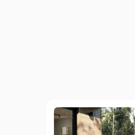
15
ans d'expérience