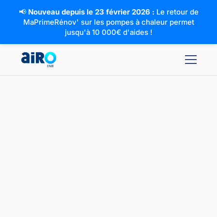
📢
Nouveau depuis le 23 février 2026 :
Le retour de
MaPrimeRénov' sur les pompes à chaleur permet
jusqu'à 10 000€ d'aides !
Ballon thermodynamique Calypso 200L sur Air-
ambiant
200L