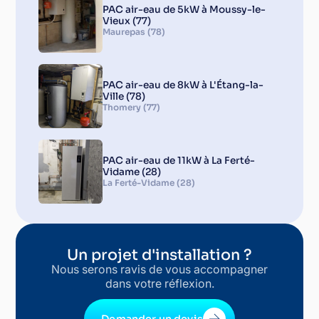
PAC air-eau de 5kW à Moussy-le-
Vieux (77)
Maurepas (78)
PAC air-eau de 8kW à L'Étang-la-
Ville (78)
Thomery (77)
PAC air-eau de 11kW à La Ferté-
Vidame (28)
La Ferté-Vidame (28)
Un projet d'installation ?
Nous serons ravis de vous accompagner
dans votre réflexion.