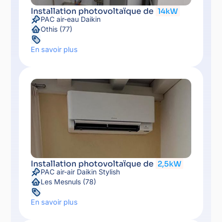
Installation photovoltaïque de
14kW
PAC air-eau Daikin
Othis (77)
En savoir plus
Installation photovoltaïque de
2,5kW
PAC air-air Daikin Stylish
Les Mesnuls (78)
En savoir plus