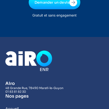
Demander un devis
Gratuit et sans engagement
Airo
48 Grande Rue, 78490 Mareil-le-Guyon
01 83 81 82 30
Nos pages
Accueil